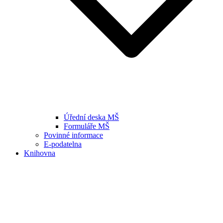
Úřední deska MŠ
Formuláře MŠ
Povinné informace
E-podatelna
Knihovna