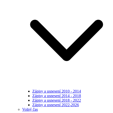
Zápisy a usnesení 2010 - 2014
Zápisy a usnesení 2014 - 2018
Zápisy a usnesení 2018 - 2022
Zápisy a usnesení 2022-2026
Volný čas