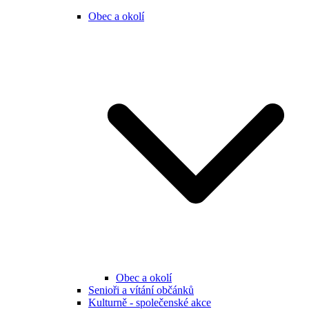
Obec a okolí
Obec a okolí
Senioři a vítání občánků
Kulturně - společenské akce