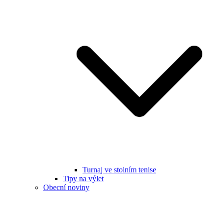
Turnaj ve stolním tenise
Tipy na výlet
Obecní noviny