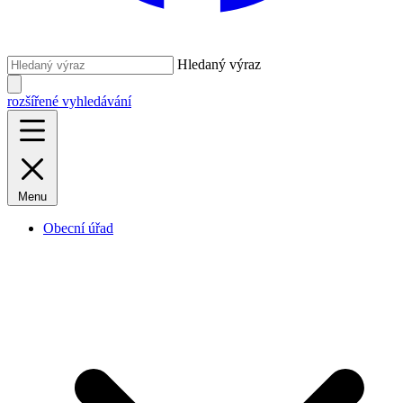
Hledaný výraz
rozšířené vyhledávání
Menu
Obecní úřad