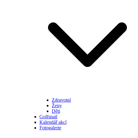
Zdravotní
Ženy
Děti
Golfsnail
Kalendář akcí
Fotogalerie