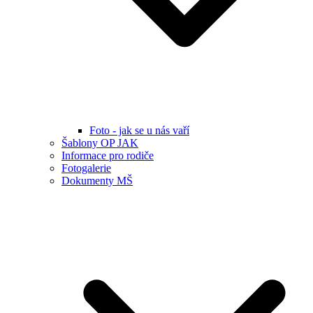
Foto - jak se u nás vaří
Šablony OP JAK
Informace pro rodiče
Fotogalerie
Dokumenty MŠ