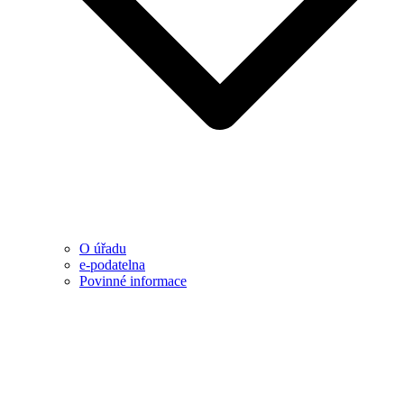
O úřadu
e-podatelna
Povinné informace