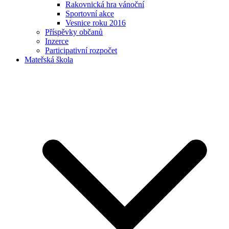
Rakovnická hra vánoční
Sportovní akce
Vesnice roku 2016
Příspěvky občanů
Inzerce
Participativní rozpočet
Mateřská škola