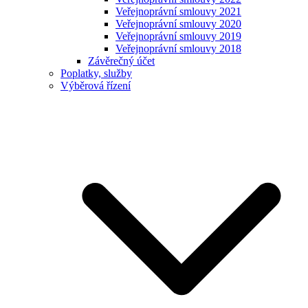
Veřejnoprávní smlouvy 2021
Veřejnoprávní smlouvy 2020
Veřejnoprávní smlouvy 2019
Veřejnoprávní smlouvy 2018
Závěrečný účet
Poplatky, služby
Výběrová řízení