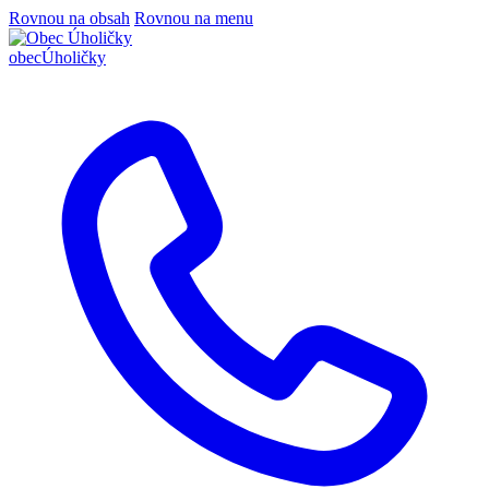
Rovnou na obsah
Rovnou na menu
obec
Úholičky