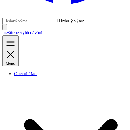
Hledaný výraz
rozšířené vyhledávání
Menu
Obecní úřad