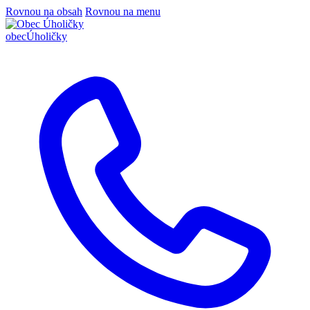
Rovnou na obsah
Rovnou na menu
obec
Úholičky