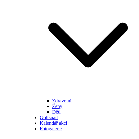
Zdravotní
Ženy
Děti
Golfsnail
Kalendář akcí
Fotogalerie