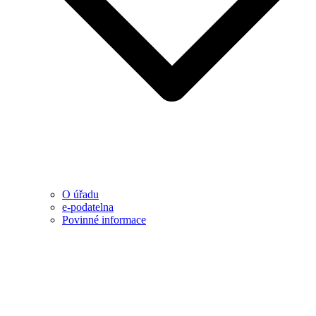
O úřadu
e-podatelna
Povinné informace