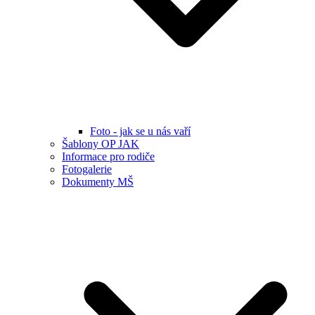
Foto - jak se u nás vaří
Šablony OP JAK
Informace pro rodiče
Fotogalerie
Dokumenty MŠ