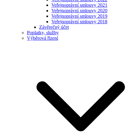
Veřejnoprávní smlouvy 2021
Veřejnoprávní smlouvy 2020
Veřejnoprávní smlouvy 2019
Veřejnoprávní smlouvy 2018
Závěrečný účet
Poplatky, služby
Výběrová řízení