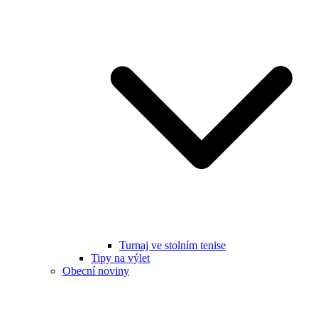
Turnaj ve stolním tenise
Tipy na výlet
Obecní noviny