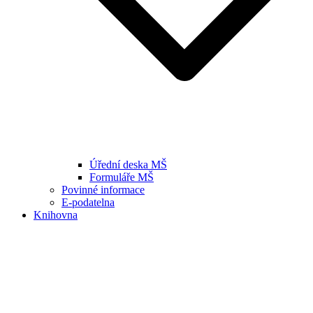
Úřední deska MŠ
Formuláře MŠ
Povinné informace
E-podatelna
Knihovna