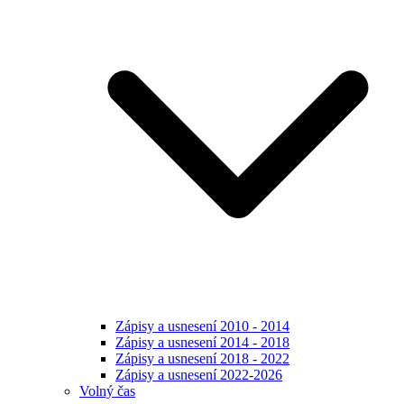
Zápisy a usnesení 2010 - 2014
Zápisy a usnesení 2014 - 2018
Zápisy a usnesení 2018 - 2022
Zápisy a usnesení 2022-2026
Volný čas