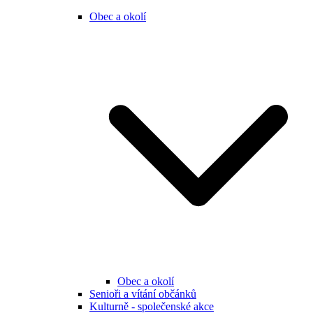
Obec a okolí
Obec a okolí
Senioři a vítání občánků
Kulturně - společenské akce