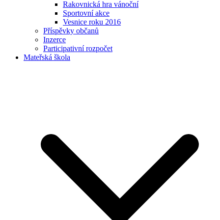
Rakovnická hra vánoční
Sportovní akce
Vesnice roku 2016
Příspěvky občanů
Inzerce
Participativní rozpočet
Mateřská škola