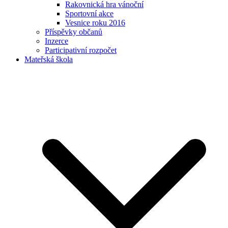
Rakovnická hra vánoční
Sportovní akce
Vesnice roku 2016
Příspěvky občanů
Inzerce
Participativní rozpočet
Mateřská škola