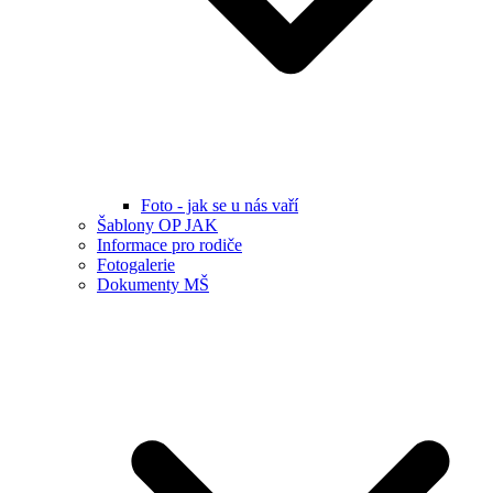
Foto - jak se u nás vaří
Šablony OP JAK
Informace pro rodiče
Fotogalerie
Dokumenty MŠ