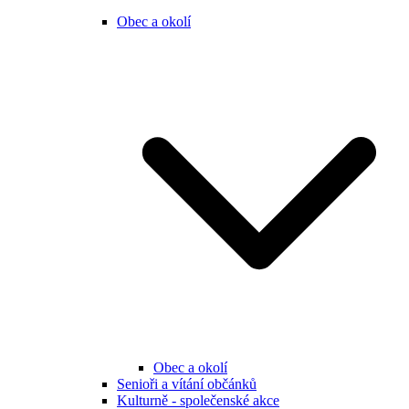
Obec a okolí
Obec a okolí
Senioři a vítání občánků
Kulturně - společenské akce