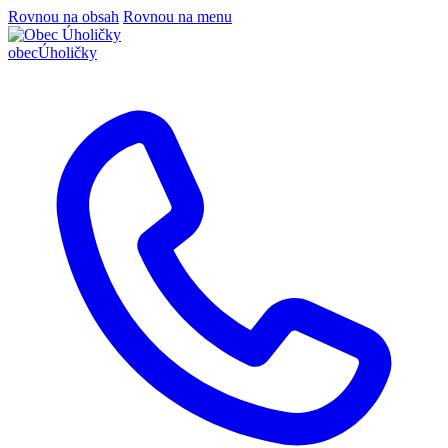
Rovnou na obsah
Rovnou na menu
obec
Úholičky