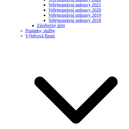
Veřejnoprávní smlouvy 2021
Veřejnoprávní smlouvy 2020
Veřejnoprávní smlouvy 2019
Veřejnoprávní smlouvy 2018
Závěrečný účet
Poplatky, služby
Výběrová řízení