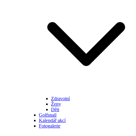
Zdravotní
Ženy
Děti
Golfsnail
Kalendář akcí
Fotogalerie