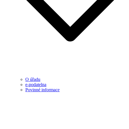
O úřadu
e-podatelna
Povinné informace