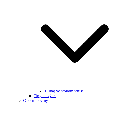
Turnaj ve stolním tenise
Tipy na výlet
Obecní noviny