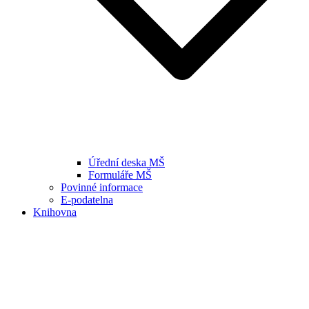
Úřední deska MŠ
Formuláře MŠ
Povinné informace
E-podatelna
Knihovna