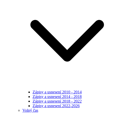
Zápisy a usnesení 2010 - 2014
Zápisy a usnesení 2014 - 2018
Zápisy a usnesení 2018 - 2022
Zápisy a usnesení 2022-2026
Volný čas