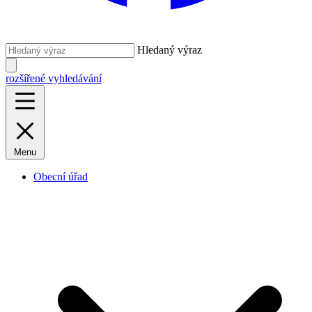
Hledaný výraz
rozšířené vyhledávání
Menu
Obecní úřad