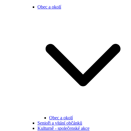
Obec a okolí
Obec a okolí
Senioři a vítání občánků
Kulturně - společenské akce