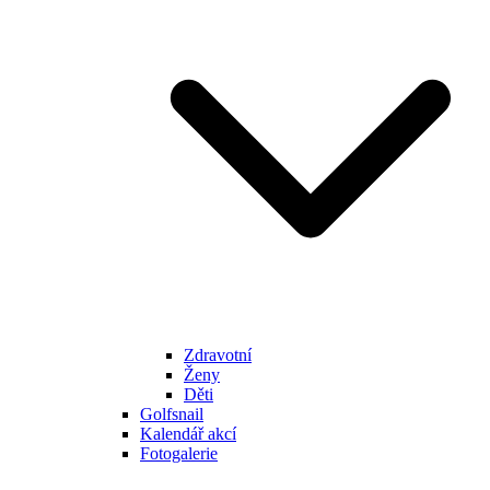
Zdravotní
Ženy
Děti
Golfsnail
Kalendář akcí
Fotogalerie