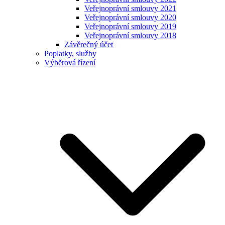
Veřejnoprávní smlouvy 2021
Veřejnoprávní smlouvy 2020
Veřejnoprávní smlouvy 2019
Veřejnoprávní smlouvy 2018
Závěrečný účet
Poplatky, služby
Výběrová řízení