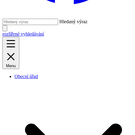
Hledaný výraz
rozšířené vyhledávání
Menu
Obecní úřad