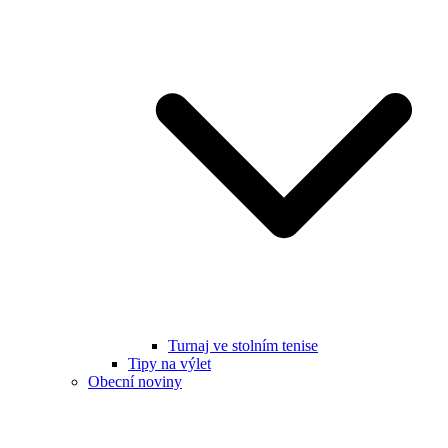
Turnaj ve stolním tenise
Tipy na výlet
Obecní noviny