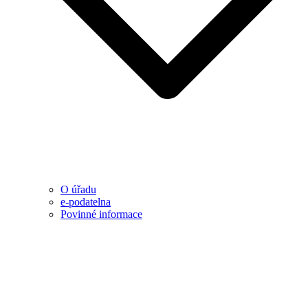
O úřadu
e-podatelna
Povinné informace