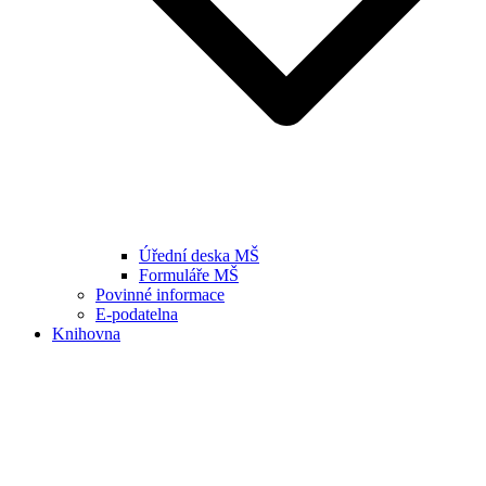
Úřední deska MŠ
Formuláře MŠ
Povinné informace
E-podatelna
Knihovna