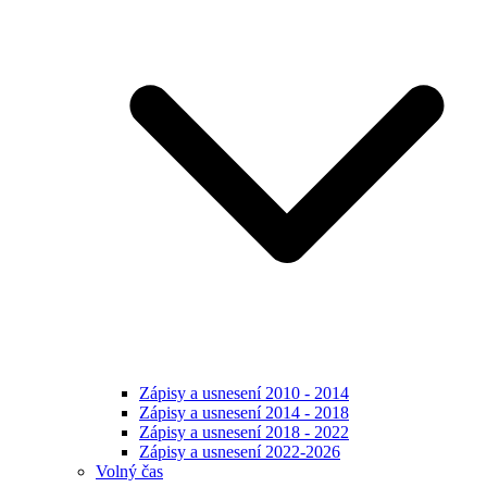
Zápisy a usnesení 2010 - 2014
Zápisy a usnesení 2014 - 2018
Zápisy a usnesení 2018 - 2022
Zápisy a usnesení 2022-2026
Volný čas