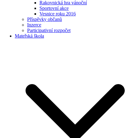
Rakovnická hra vánoční
Sportovní akce
Vesnice roku 2016
Příspěvky občanů
Inzerce
Participativní rozpočet
Mateřská škola