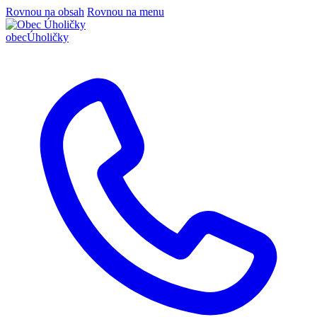
Rovnou na obsah
Rovnou na menu
obec
Úholičky