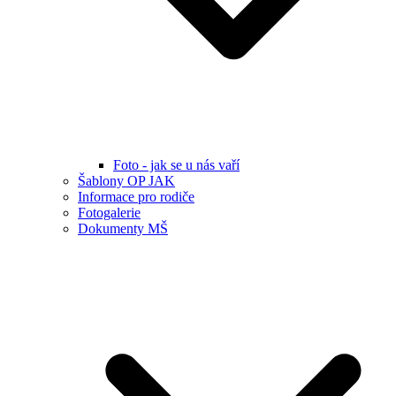
Foto - jak se u nás vaří
Šablony OP JAK
Informace pro rodiče
Fotogalerie
Dokumenty MŠ