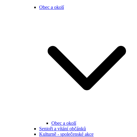
Obec a okolí
Obec a okolí
Senioři a vítání občánků
Kulturně - společenské akce