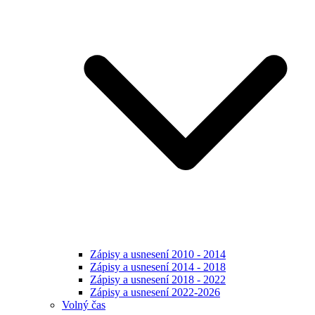
Zápisy a usnesení 2010 - 2014
Zápisy a usnesení 2014 - 2018
Zápisy a usnesení 2018 - 2022
Zápisy a usnesení 2022-2026
Volný čas