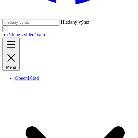
Hledaný výraz
rozšířené vyhledávání
Menu
Obecní úřad