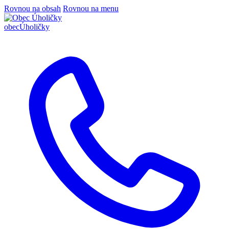
Rovnou na obsah
Rovnou na menu
obec
Úholičky