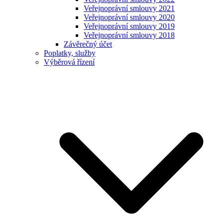
Veřejnoprávní smlouvy 2021
Veřejnoprávní smlouvy 2020
Veřejnoprávní smlouvy 2019
Veřejnoprávní smlouvy 2018
Závěrečný účet
Poplatky, služby
Výběrová řízení