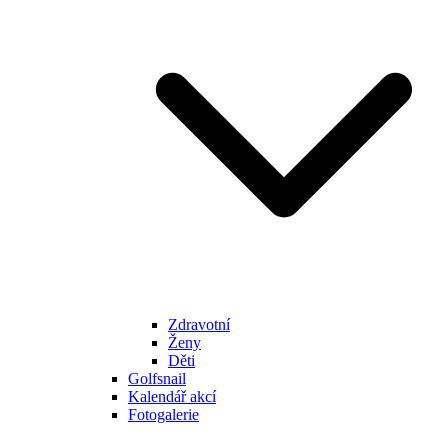
Zdravotní
Ženy
Děti
Golfsnail
Kalendář akcí
Fotogalerie