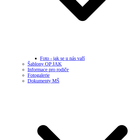
Foto - jak se u nás vaří
Šablony OP JAK
Informace pro rodiče
Fotogalerie
Dokumenty MŠ