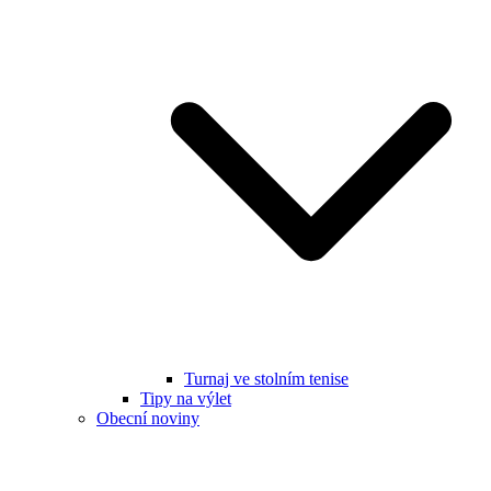
Turnaj ve stolním tenise
Tipy na výlet
Obecní noviny