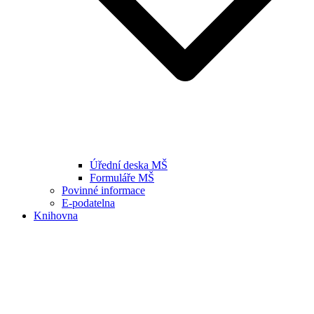
Úřední deska MŠ
Formuláře MŠ
Povinné informace
E-podatelna
Knihovna