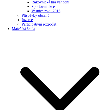
Rakovnická hra vánoční
Sportovní akce
Vesnice roku 2016
Příspěvky občanů
Inzerce
Participativní rozpočet
Mateřská škola