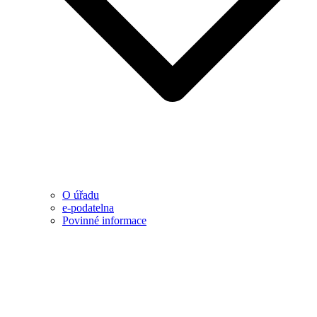
O úřadu
e-podatelna
Povinné informace