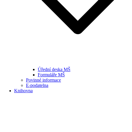
Úřední deska MŠ
Formuláře MŠ
Povinné informace
E-podatelna
Knihovna