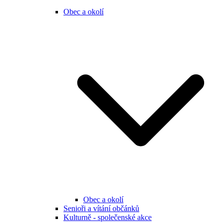
Obec a okolí
Obec a okolí
Senioři a vítání občánků
Kulturně - společenské akce