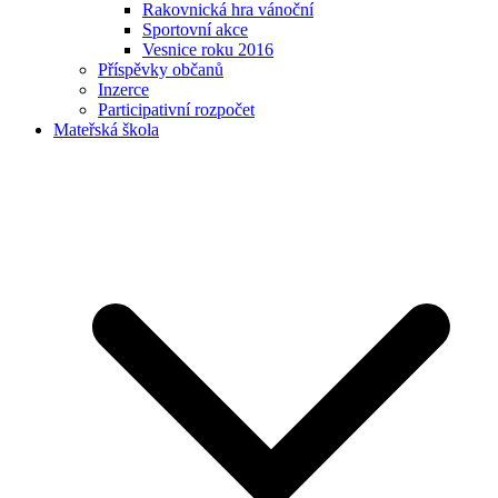
Rakovnická hra vánoční
Sportovní akce
Vesnice roku 2016
Příspěvky občanů
Inzerce
Participativní rozpočet
Mateřská škola