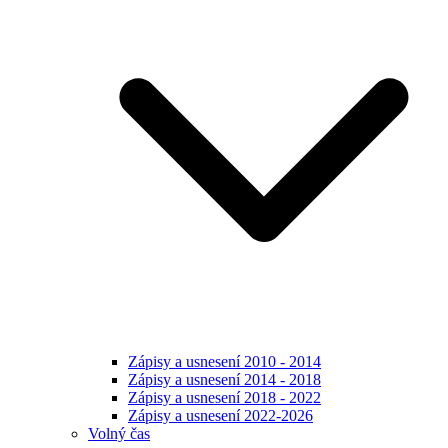
Zápisy a usnesení 2010 - 2014
Zápisy a usnesení 2014 - 2018
Zápisy a usnesení 2018 - 2022
Zápisy a usnesení 2022-2026
Volný čas