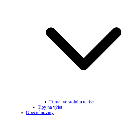
Turnaj ve stolním tenise
Tipy na výlet
Obecní noviny