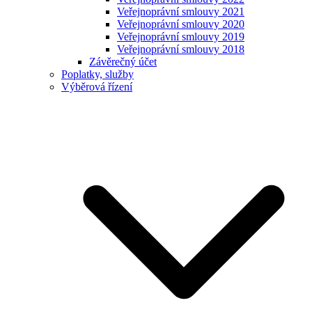
Veřejnoprávní smlouvy 2021
Veřejnoprávní smlouvy 2020
Veřejnoprávní smlouvy 2019
Veřejnoprávní smlouvy 2018
Závěrečný účet
Poplatky, služby
Výběrová řízení