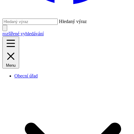
Hledaný výraz
rozšířené vyhledávání
Menu
Obecní úřad