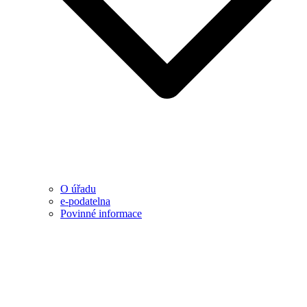
O úřadu
e-podatelna
Povinné informace