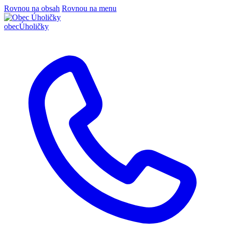
Rovnou na obsah
Rovnou na menu
obec
Úholičky