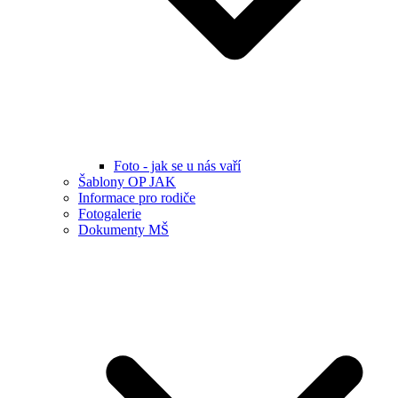
Foto - jak se u nás vaří
Šablony OP JAK
Informace pro rodiče
Fotogalerie
Dokumenty MŠ