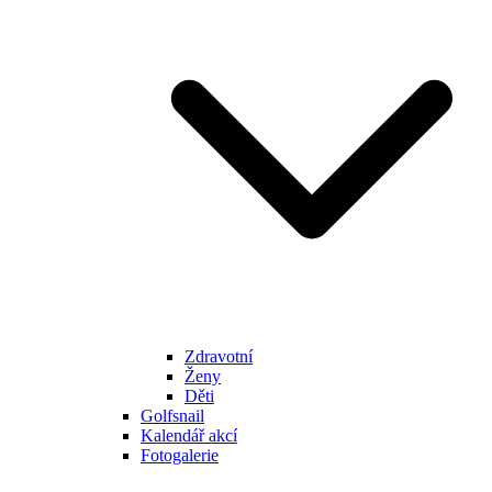
Zdravotní
Ženy
Děti
Golfsnail
Kalendář akcí
Fotogalerie